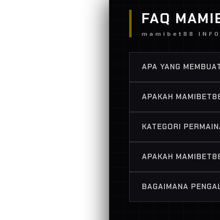
FAQ MAMI
mamibet88 INF
APA YANG MEMBUAT
mamibet88 dikenal de
APAKAH MAMIBET88
stabil sehingga peng
Ya, platform ini dir
KATEGORI PERMAIN
perlu instalasi aplika
Pengguna dapat mene
APAKAH MAMIBET88
petualangan, fantasi,
Tentu. Setiap permai
BAGAIMANA PENGA
permainan, serta kar
Platform ini memilik
menemukan kategori p