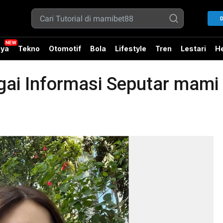
ya
Tekno
Otomotif
Bola
Lifestyle
Tren
Lestari
He
gai Informasi Seputar mami