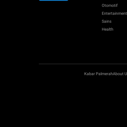
Otomotif
Entertainment
Sains
Health
Kabar Palmerah
About U