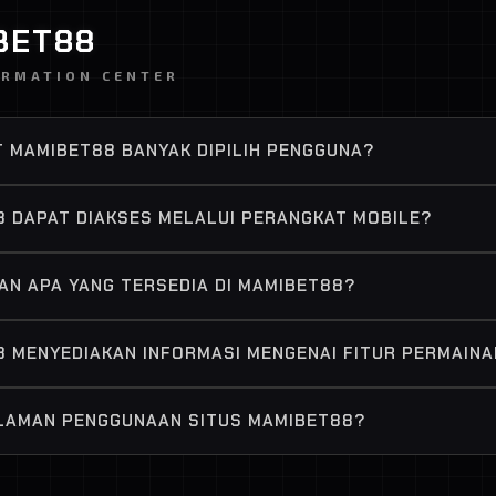
BET88
ORMATION CENTER
 MAMIBET88 BANYAK DIPILIH PENGGUNA?
ngan koleksi permainan yang beragam, tampilan yang mudah diguna
 DAPAT DIAKSES MELALUI PERANGKAT MOBILE?
guna dapat menjelajahi berbagai kategori game dengan nyaman.
ancang agar dapat diakses dengan baik melalui smartphone, tablet, 
AN APA YANG TERSEDIA DI MAMIBET88?
si tambahan.
mukan berbagai kategori permainan digital dengan tema yang berag
 MENYEDIAKAN INFORMASI MENGENAI FITUR PERMAINA
 klasik, hingga permainan dengan fitur modern dan interaktif.
nan umumnya dilengkapi dengan informasi mengenai fitur bonus, si
LAMAN PENGGUNAAN SITUS MAMIBET88?
akteristik yang dapat membantu pengguna memahami permainan deng
i navigasi yang sederhana dan responsif sehingga memudahkan pen
ermainan, membaca informasi, dan menjelajahi berbagai fitur yang 