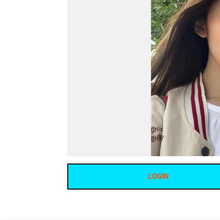
LOGIN