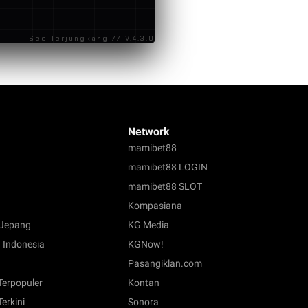
Seo Terjungkang // V.4.3.0
Network
mamibet88
mamibet88 LOGIN
mamibet88 SLOT
Kompasiana
Jepang
KG Media
 Indonesia
KGNow!
Pasangiklan.com
 Terpopuler
Kontan
Terkini
Sonora